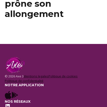
prône son
allongement
© 2026 Axe 3
Mentions legales
Politique de cookies
Politique de confidentialité
NOTRE APPLICATION
NOS RÉSEAUX
LinkedIn