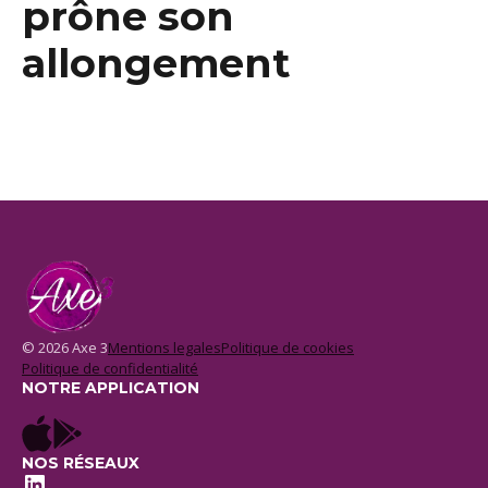
prône son
allongement
© 2026 Axe 3
Mentions legales
Politique de cookies
Politique de confidentialité
NOTRE APPLICATION
NOS RÉSEAUX
LinkedIn