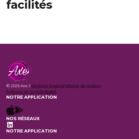
facilités
© 2026 Axe 3
Mentions legales
Politique de cookies
Politique de confidentialité
NOTRE APPLICATION
NOS RÉSEAUX
LinkedIn
NOTRE APPLICATION