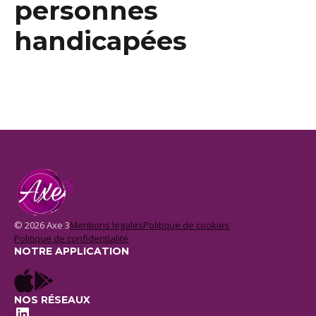
personnes
handicapées
© 2026 Axe 3
Mentions legales
Politique de cookies
Politique de confidentialité
NOTRE APPLICATION
NOS RÉSEAUX
LinkedIn