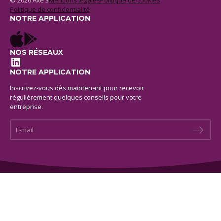
© 2026 Axe 3
Mentions legales
Politique de cookies
Politique de confidentialité
NOTRE APPLICATION
NOS RÉSEAUX
LinkedIn
NOTRE APPLICATION
Inscrivez-vous dès maintenant pour recevoir
régulièrement quelques conseils pour votre
entreprise.
E-mail *