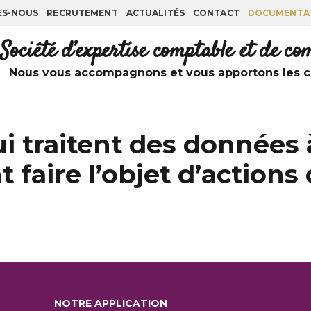
ES-NOUS
RECRUTEMENT
ACTUALITÉS
CONTACT
DOCUMENTA
Société d’expertise comptable et de c
Nous vous accompagnons et vous apportons les co
i traitent des données 
 faire l’objet d’actions
NOTRE APPLICATION