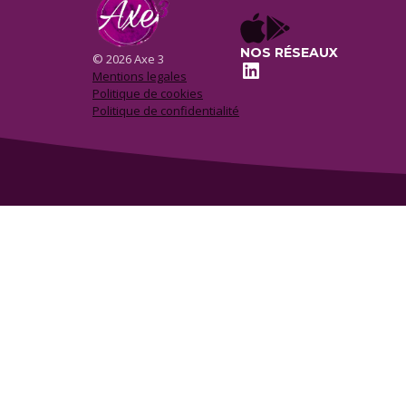
NOS RÉSEAUX
© 2026 Axe 3
LinkedIn
Mentions legales
Politique de cookies
Politique de confidentialité