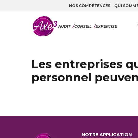
NOS COMPÉTENCES
QUI SOMM
Aller au contenu
AUDIT
/
CONSEIL
/
EXPERTISE
Les entreprises qu
personnel peuvent
NOTRE APPLICATION