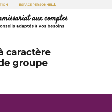
TION
ESPACE PERSONNEL
ommissariat aux comptes
nseils adaptés à vos besoins
à caractère
 de groupe