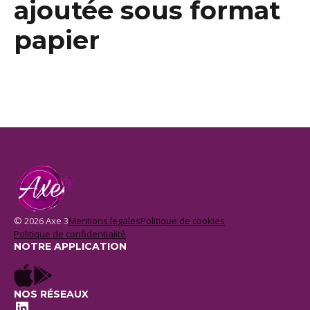
ajoutée sous format
papier
© 2026 Axe 3
Mentions legales
Politique de cookies
Politique de confidentialité
NOTRE APPLICATION
NOS RÉSEAUX
LinkedIn