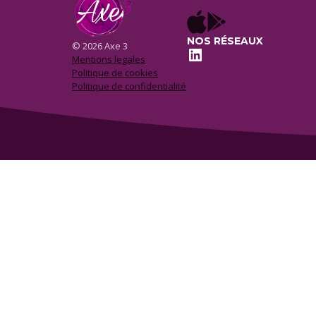
NOS RÉSEAUX
© 2026 Axe 3
LinkedIn
Mentions legales
Politique de cookies
Politique de confidentialité