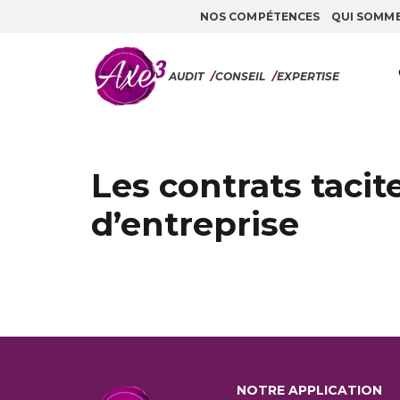
NOS COMPÉTENCES
QUI SOMM
Aller au contenu
AUDIT
/
CONSEIL
/
EXPERTISE
Les contrats taci
d’entreprise
NOTRE APPLICATION