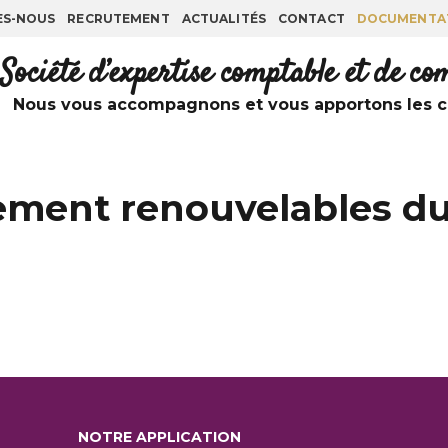
ES-NOUS
RECRUTEMENT
ACTUALITÉS
CONTACT
DOCUMENTA
Société d’expertise comptable et de c
Nous vous accompagnons et vous apportons les co
tement renouvelables d
NOTRE APPLICATION