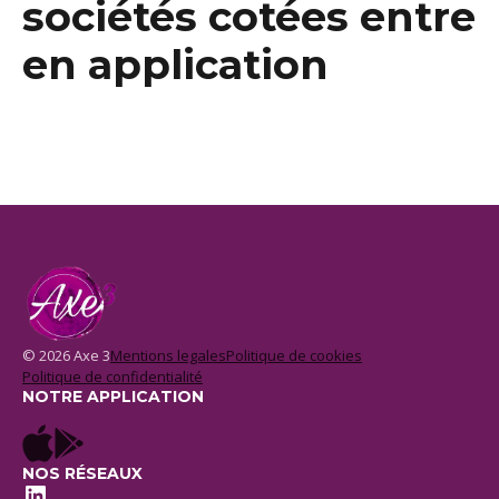
sociétés cotées entre
en application
© 2026 Axe 3
Mentions legales
Politique de cookies
Politique de confidentialité
NOTRE APPLICATION
NOS RÉSEAUX
LinkedIn