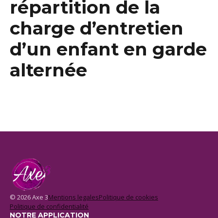
répartition de la
charge d’entretien
d’un enfant en garde
alternée
© 2026 Axe 3
Mentions legales
Politique de cookies
Politique de confidentialité
NOTRE APPLICATION