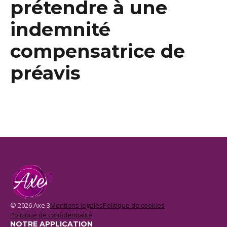
prétendre à une
indemnité
compensatrice de
préavis
© 2026 Axe 3
Mentions legales
Politique de cookies
Politique de confidentialité
NOTRE APPLICATION