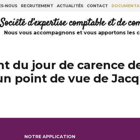
ES-NOUS
RECRUTEMENT
ACTUALITÉS
CONTACT
DOCUMENTA
Société d’expertise comptable et de c
Nous vous accompagnons et vous apportons les co
nt du jour de carence d
 un point de vue de Ja
NOTRE APPLICATION