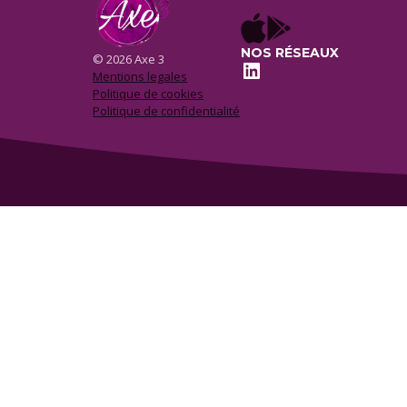
NOS RÉSEAUX
© 2026 Axe 3
LinkedIn
Mentions legales
Politique de cookies
Politique de confidentialité