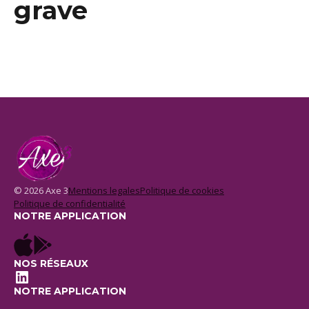
grave
© 2026 Axe 3
Mentions legales
Politique de cookies
Politique de confidentialité
NOTRE APPLICATION
NOS RÉSEAUX
LinkedIn
NOTRE APPLICATION