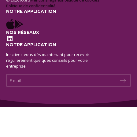
© 2026 Axe 3
Mentions legales
Politique de cookies
Politique de confidentialité
NOTRE APPLICATION
NOS RÉSEAUX
LinkedIn
NOTRE APPLICATION
Inscrivez-vous dès maintenant pour recevoir
régulièrement quelques conseils pour votre
entreprise.
E-mail *