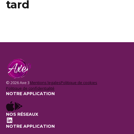
tard
© 2026 Axe 3
Mentions legales
Politique de cookies
Politique de confidentialité
NOTRE APPLICATION
NOS RÉSEAUX
LinkedIn
NOTRE APPLICATION