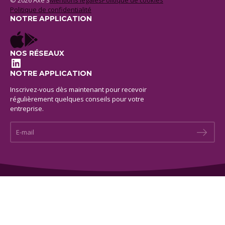
© 2026 Axe 3
Mentions legales
Politique de cookies
Politique de confidentialité
NOTRE APPLICATION
NOS RÉSEAUX
LinkedIn
NOTRE APPLICATION
Inscrivez-vous dès maintenant pour recevoir
régulièrement quelques conseils pour votre
entreprise.
E-mail *