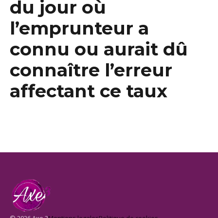
du jour où
l’emprunteur a
connu ou aurait dû
connaître l’erreur
affectant ce taux