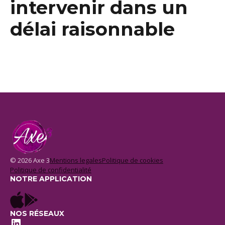
intervenir dans un
délai raisonnable
© 2026 Axe 3
Mentions legales
Politique de cookies
Politique de confidentialité
NOTRE APPLICATION
NOS RÉSEAUX
LinkedIn