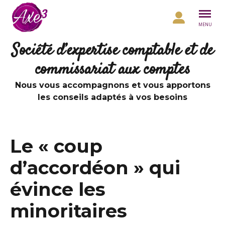
Aller au contenu
MENU
Société d’expertise comptable et de
commissariat aux comptes
Nous vous accompagnons et vous apportons
les conseils adaptés à vos besoins
Le « coup
d’accordéon » qui
évince les
minoritaires