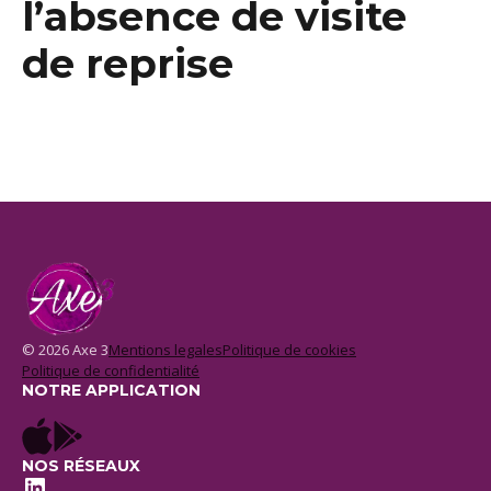
l’absence de visite
de reprise
© 2026 Axe 3
Mentions legales
Politique de cookies
Politique de confidentialité
NOTRE APPLICATION
NOS RÉSEAUX
LinkedIn