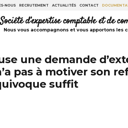
ES-NOUS
RECRUTEMENT
ACTUALITÉS
CONTACT
DOCUMENTA
Société d’expertise comptable et de c
Nous vous accompagnons et vous apportons les co
efuse une demande d’exte
a pas à motiver son re
uivoque suffit