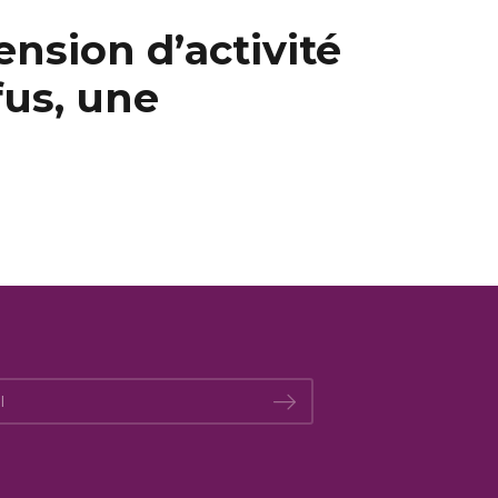
nsion d’activité
fus, une
*