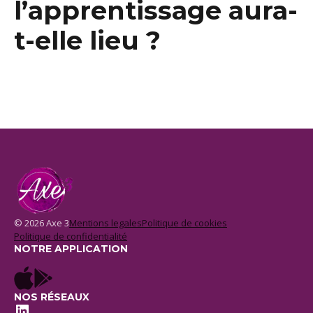
l’apprentissage aura-
t-elle lieu ?
© 2026 Axe 3
Mentions legales
Politique de cookies
Politique de confidentialité
NOTRE APPLICATION
NOS RÉSEAUX
LinkedIn