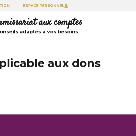
TION
ESPACE PERSONNEL
ommissariat aux comptes
nseils adaptés à vos besoins
plicable aux dons