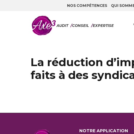
NOS COMPÉTENCES
QUI SOMM
Aller au contenu
AUDIT
/
CONSEIL
/
EXPERTISE
La réduction d’im
faits à des syndica
NOTRE APPLICATION