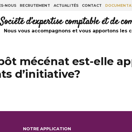
ES-NOUS
RECRUTEMENT
ACTUALITÉS
CONTACT
DOCUMENTA
Société d’expertise comptable et de c
Nous vous accompagnons et vous apportons les co
pôt mécénat est-elle ap
ts d’initiative?
NOTRE APPLICATION