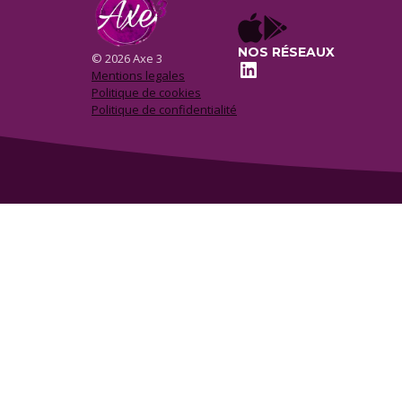
NOS RÉSEAUX
© 2026 Axe 3
LinkedIn
Mentions legales
Politique de cookies
Politique de confidentialité