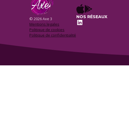
NOS RÉSEAUX
© 2026 Axe 3
LinkedIn
Mentions legales
Politique de cookies
Politique de confidentialité