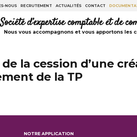
ES-NOUS
RECRUTEMENT
ACTUALITÉS
CONTACT
DOCUMENTA
Société d’expertise comptable et de c
Nous vous accompagnons et vous apportons les co
t de la cession d’une c
ement de la TP
NOTRE APPLICATION