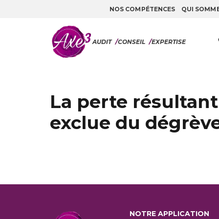
NOS COMPÉTENCES
QUI SOMM
Aller au contenu
AUDIT
/
CONSEIL
/
EXPERTISE
La perte résultan
exclue du dégrèv
NOTRE APPLICATION