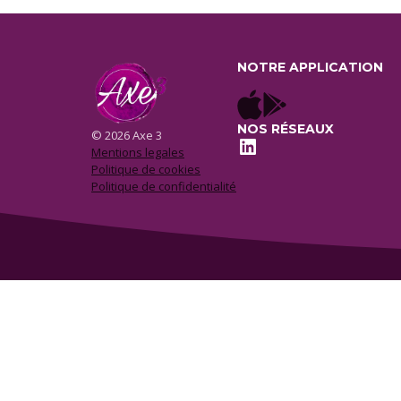
NOTRE APPLICATION
NOS RÉSEAUX
© 2026 Axe 3
LinkedIn
Mentions legales
Politique de cookies
Politique de confidentialité