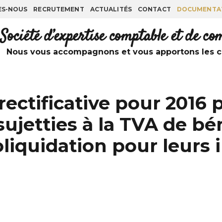
ES-NOUS
RECRUTEMENT
ACTUALITÉS
CONTACT
DOCUMENTA
Société d’expertise comptable et de c
Nous vous accompagnons et vous apportons les co
 rectificative pour 2016
sujetties à la TVA de bé
toliquidation pour leurs