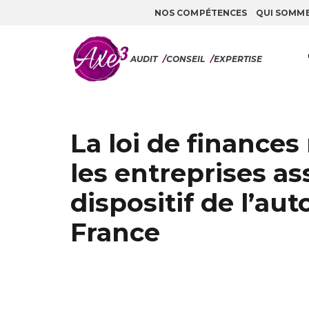
NOS COMPÉTENCES
QUI SOMM
Aller au contenu
AUDIT
/
CONSEIL
/
EXPERTISE
La loi de finances
les entreprises as
dispositif de l’au
France