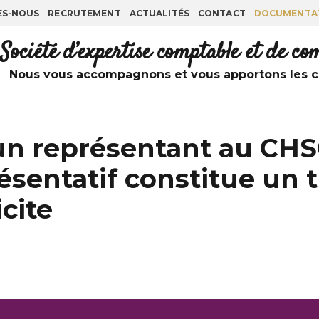
ES-NOUS
RECRUTEMENT
ACTUALITÉS
CONTACT
DOCUMENTA
Société d’expertise comptable et de c
Nous vous accompagnons et vous apportons les co
’un représentant au CHS
ésentatif constitue un 
cite