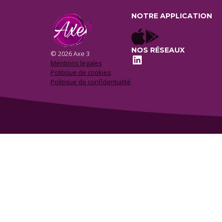
NOTRE APPLICATION
NOS RÉSEAUX
© 2026 Axe 3
LinkedIn
Mentions legales
Politique de cookies
Politique de confidentialité