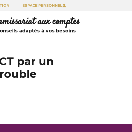
TION
ESPACE PERSONNEL
ommissariat aux comptes
nseils adaptés à vos besoins
CT par un
trouble