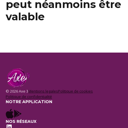
peut néanmoins être
valable
© 2026 Axe 3
Mentions legales
Politique de cookies
Politique de confidentialité
NOTRE APPLICATION
NOS RÉSEAUX
LinkedIn