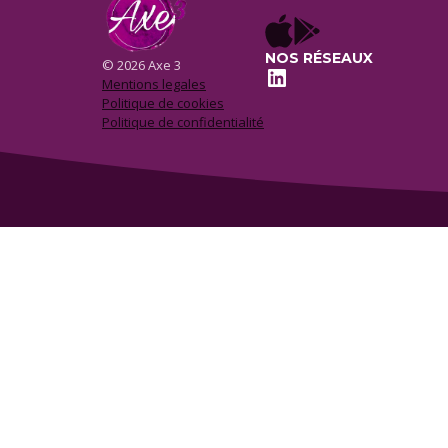
NOS RÉSEAUX
© 2026 Axe 3
LinkedIn
Mentions legales
Politique de cookies
Politique de confidentialité