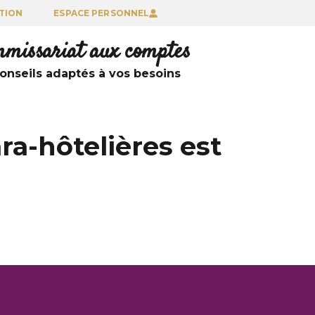
TION
ESPACE PERSONNEL
ommissariat aux comptes
nseils adaptés à vos besoins
ra-hôtelières est