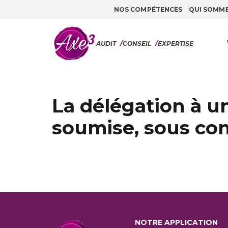
NOS COMPÉTENCES
QUI SOMM
Aller au contenu
AUDIT
/
CONSEIL
/
EXPERTISE
La délégation à un
soumise, sous con
NOTRE APPLICATION