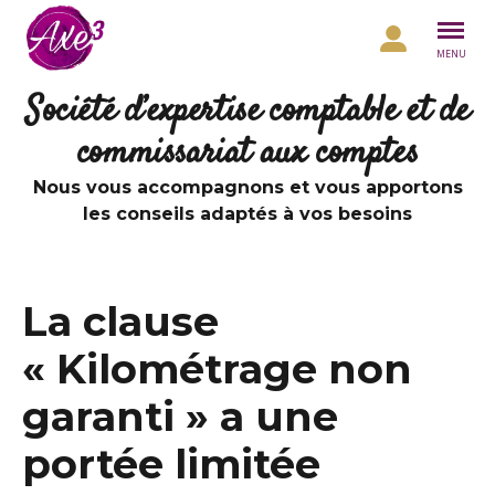
Aller au contenu
MENU
Société d’expertise comptable et de
commissariat aux comptes
Nous vous accompagnons et vous apportons
les conseils adaptés à vos besoins
La clause
« Kilométrage non
garanti » a une
portée limitée