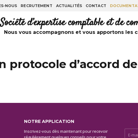
ES-NOUS
RECRUTEMENT
ACTUALITÉS
CONTACT
DOCUMENTA
Société d’expertise comptable et de c
Nous vous accompagnons et vous apportons les co
n protocole d’accord de
NOTRE APPLICATION
Inscrivez-vous dès maintenant pour recevoir
E-mail 
régulièrement quelques conseils pour votre