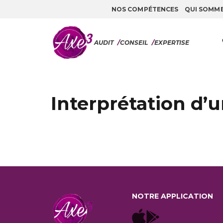
NOS COMPÉTENCES
QUI SOMM
Aller au contenu
AUDIT
/
CONSEIL
/
EXPERTISE
Interprétation d’u
NOTRE APPLICATION