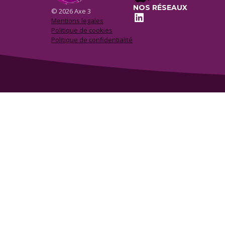
NOS RÉSEAUX
© 2026 Axe 3
LinkedIn
Mentions legales
Politique de cookies
Politique de confidentialité