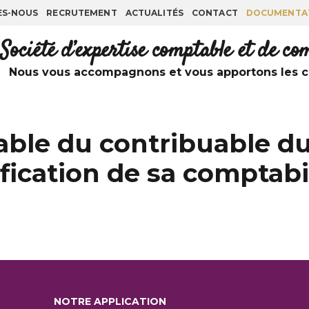
ES-NOUS
RECRUTEMENT
ACTUALITÉS
CONTACT
DOCUMENTA
Société d’expertise comptable et de c
Nous vous accompagnons et vous apportons les co
able du contribuable d
fication de sa comptabi
NOTRE APPLICATION