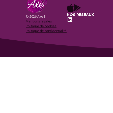
NOS RÉSEAUX
© 2026 Axe 3
LinkedIn
Mentions legales
Politique de cookies
Politique de confidentialité