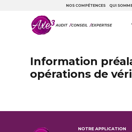
NOS COMPÉTENCES
QUI SOMM
Aller au contenu
AUDIT
/
CONSEIL
/
EXPERTISE
Information préal
opérations de véri
NOTRE APPLICATION