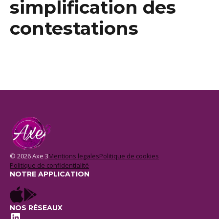
simplification des
contestations
© 2026 Axe 3
Mentions legales
Politique de cookies
Politique de confidentialité
NOTRE APPLICATION
NOS RÉSEAUX
LinkedIn