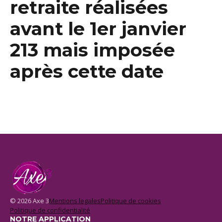
retraite réalisées
avant le 1er janvier
213 mais imposée
après cette date
© 2026 Axe 3
Mentions legales
Politique de cookies
Politique de confidentialité
NOTRE APPLICATION