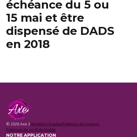
échéance du 5 ou
15 mai et être
dispensé de DADS
en 2018
© 2026 Axe 3
Mentions legales
Politique de cookies
Politique de confidentialité
NOTRE APPLICATION