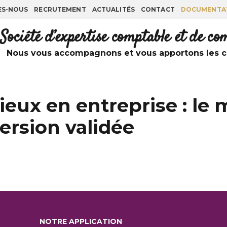
ES-NOUS
RECRUTEMENT
ACTUALITÉS
CONTACT
DOCUMENTA
Société d’expertise comptable et de c
Nous vous accompagnons et vous apportons les co
gieux en entreprise : le 
version validée
NOTRE APPLICATION