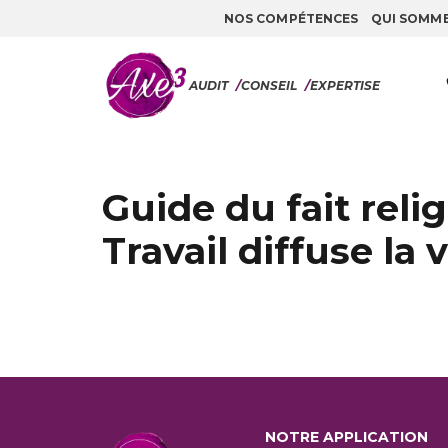
NOS COMPÉTENCES
QUI SOMM
Aller au contenu
AUDIT
/
CONSEIL
/
EXPERTISE
Guide du fait reli
Travail diffuse la 
NOTRE APPLICATION