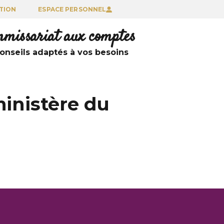
TION
ESPACE PERSONNEL
ommissariat aux comptes
nseils adaptés à vos besoins
ministère du