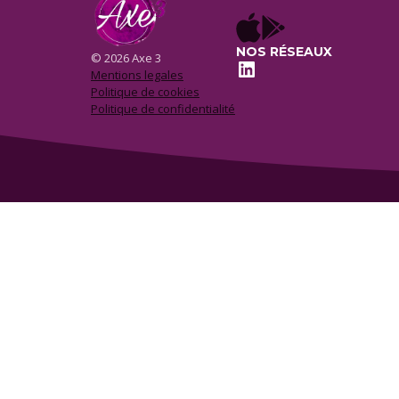
NOS RÉSEAUX
© 2026 Axe 3
LinkedIn
Mentions legales
Politique de cookies
Politique de confidentialité