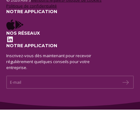
© 2026 Axe 3
Mentions legales
Politique de cookies
Politique de confidentialité
NOTRE APPLICATION
NOS RÉSEAUX
LinkedIn
NOTRE APPLICATION
Inscrivez-vous dès maintenant pour recevoir
régulièrement quelques conseils pour votre
entreprise.
E-mail *