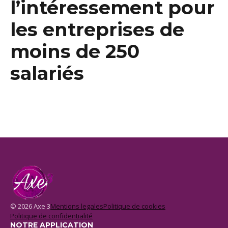
l’intéressement pour
les entreprises de
moins de 250
salariés
© 2026 Axe 3
Mentions legales
Politique de cookies
Politique de confidentialité
NOTRE APPLICATION