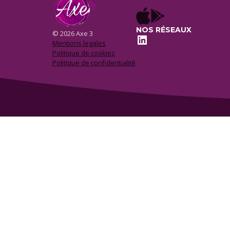
NOS RÉSEAUX
© 2026 Axe 3
LinkedIn
Mentions legales
Politique de cookies
Politique de confidentialité