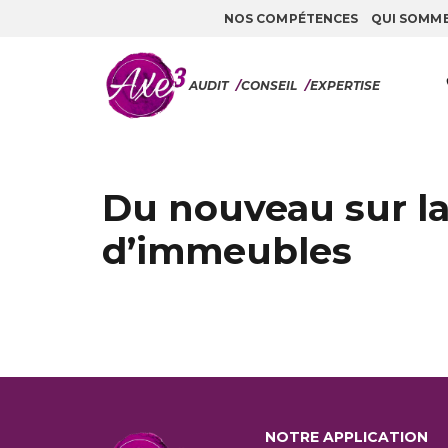
NOS COMPÉTENCES
QUI SOMM
Aller au contenu
AUDIT
/
CONSEIL
/
EXPERTISE
Du nouveau sur la
d’immeubles
NOTRE APPLICATION