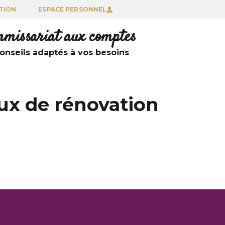
TION
ESPACE PERSONNEL
ommissariat aux comptes
nseils adaptés à vos besoins
aux de rénovation