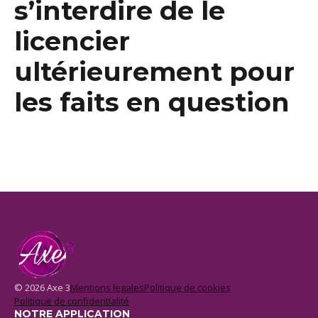
s’interdire de le
licencier
ultérieurement pour
les faits en question
© 2026 Axe 3
Mentions legales
Politique de cookies
Politique de confidentialité
NOTRE APPLICATION