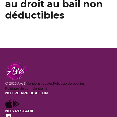
au droit au bail non
déductibles
© 2026 Axe 3
Mentions legales
Politique de cookies
Politique de confidentialité
NOTRE APPLICATION
NOS RÉSEAUX
LinkedIn