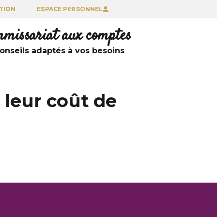
TION
ESPACE PERSONNEL
ommissariat aux comptes
nseils adaptés à vos besoins
 leur coût de