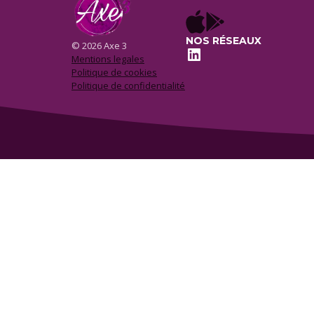
NOS RÉSEAUX
© 2026 Axe 3
LinkedIn
Mentions legales
Politique de cookies
Politique de confidentialité