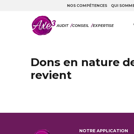
NOS COMPÉTENCES
QUI SOMM
Aller au contenu
AUDIT
/
CONSEIL
/
EXPERTISE
Dons en nature de
revient
NOTRE APPLICATION