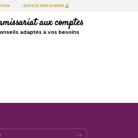
TION
ESPACE PERSONNEL
ommissariat aux comptes
nseils adaptés à vos besoins
*