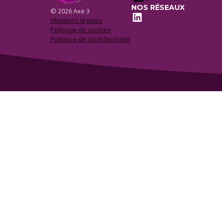
NOS RÉSEAUX
© 2026 Axe 3
LinkedIn
Mentions legales
Politique de cookies
Politique de confidentialité