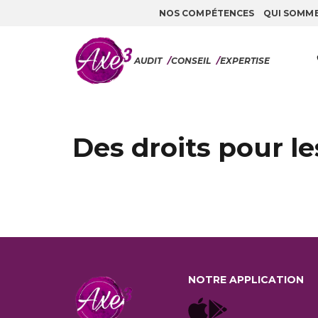
NOS COMPÉTENCES
QUI SOMM
Aller au contenu
AUDIT
/
CONSEIL
/
EXPERTISE
Des droits pour le
NOTRE APPLICATION