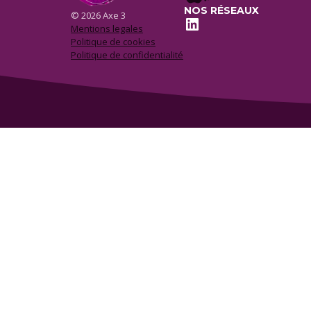
NOS RÉSEAUX
© 2026 Axe 3
LinkedIn
Mentions legales
Politique de cookies
Politique de confidentialité