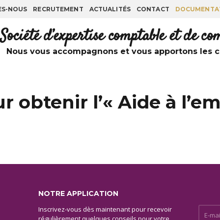
ES-NOUS
RECRUTEMENT
ACTUALITÉS
CONTACT
DOCUMENTA
Société d’expertise comptable et de c
Nous vous accompagnons et vous apportons les co
ur obtenir l’« Aide à l
NOTRE APPLICATION
Inscrivez-vous dès maintenant pour recevoir
E-mail 
régulièrement quelques conseils pour votre