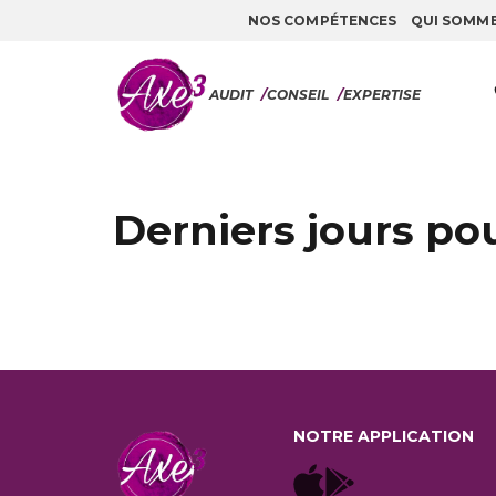
NOS COMPÉTENCES
QUI SOMM
Aller au contenu
AUDIT
/
CONSEIL
/
EXPERTISE
Derniers jours po
NOTRE APPLICATION