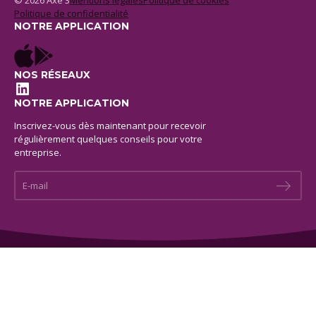
© 2026 Axe 3
Mentions legales
Politique de cookies
Politique de confidentialité
NOTRE APPLICATION
NOS RÉSEAUX
LinkedIn
NOTRE APPLICATION
Inscrivez-vous dès maintenant pour recevoir
régulièrement quelques conseils pour votre
entreprise.
E-mail *