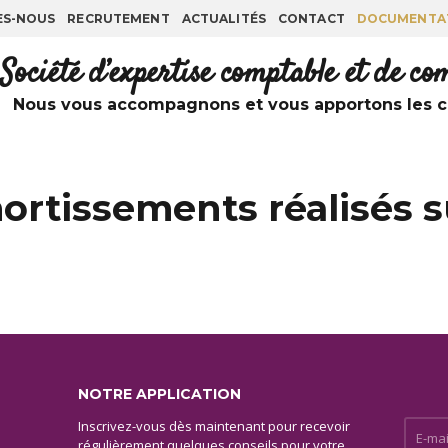
ES-NOUS
RECRUTEMENT
ACTUALITÉS
CONTACT
DOCUMENTA
Société d’expertise comptable et de c
Nous vous accompagnons et vous apportons les co
rtissements réalisés su
NOTRE APPLICATION
Inscrivez-vous dès maintenant pour recevoir
E-mail 
régulièrement quelques conseils pour votre