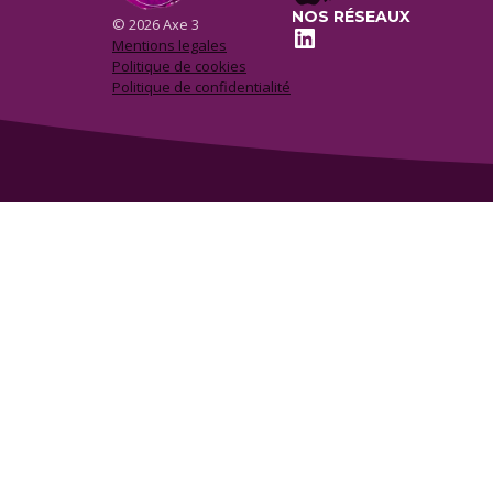
NOS RÉSEAUX
© 2026 Axe 3
LinkedIn
Mentions legales
Politique de cookies
Politique de confidentialité