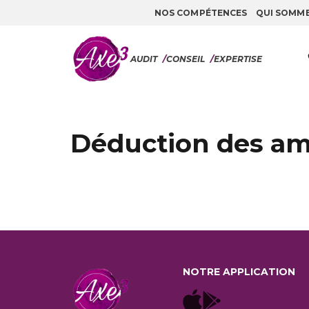
NOS COMPÉTENCES
QUI SOMM
Aller au contenu
AUDIT
/
CONSEIL
/
EXPERTISE
Déduction des amo
NOTRE APPLICATION