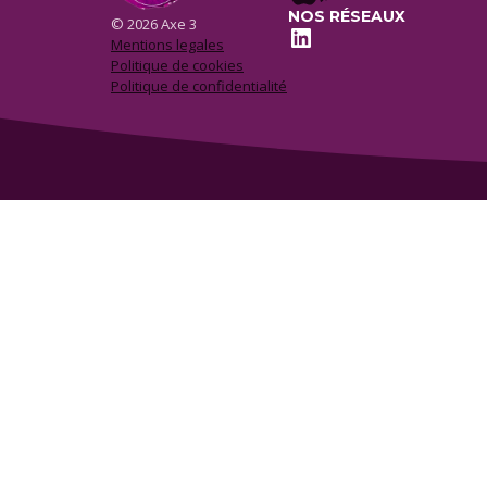
NOS RÉSEAUX
© 2026 Axe 3
LinkedIn
Mentions legales
Politique de cookies
Politique de confidentialité