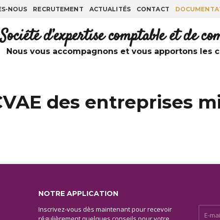
ES-NOUS
RECRUTEMENT
ACTUALITÉS
CONTACT
DOCUMENTA
Société d’expertise comptable et de c
Nous vous accompagnons et vous apportons les co
CVAE des entreprises m
NOTRE APPLICATION
Inscrivez-vous dès maintenant pour recevoir
E-mail 
régulièrement quelques conseils pour votre