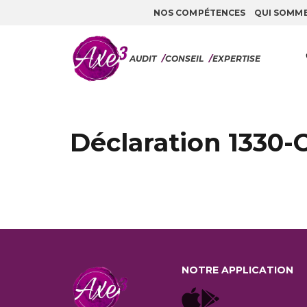
NOS COMPÉTENCES
QUI SOMM
Aller au contenu
AUDIT
/
CONSEIL
/
EXPERTISE
Déclaration 1330-
NOTRE APPLICATION