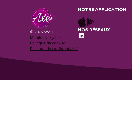
NOTRE APPLICATION
NOS RÉSEAUX
© 2026 Axe 3
LinkedIn
Mentions legales
Politique de cookies
Politique de confidentialité