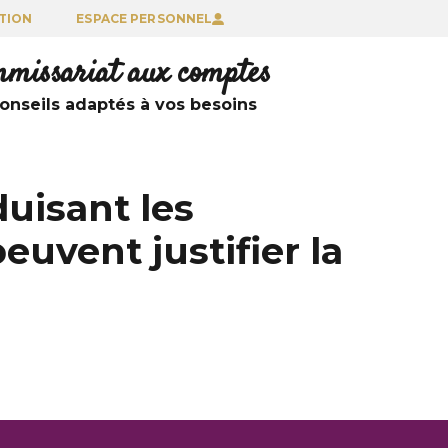
TION
ESPACE PERSONNEL
ommissariat aux comptes
nseils adaptés à vos besoins
duisant les
euvent justifier la