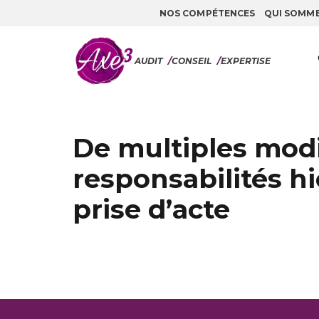
NOS COMPÉTENCES
QUI SOMM
Aller au contenu
AUDIT
/
CONSEIL
/
EXPERTISE
De multiples modi
responsabilités hi
prise d’acte