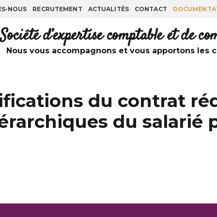
ES-NOUS
RECRUTEMENT
ACTUALITÉS
CONTACT
DOCUMENTA
Société d’expertise comptable et de c
Nous vous accompagnons et vous apportons les co
fications du contrat ré
érarchiques du salarié p