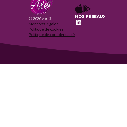
NOS RÉSEAUX
© 2026 Axe 3
LinkedIn
Mentions legales
Politique de cookies
Politique de confidentialité