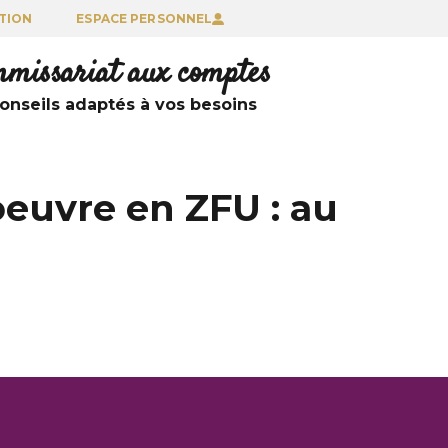
TION
ESPACE PERSONNEL
ommissariat aux comptes
nseils adaptés à vos besoins
euvre en ZFU : au