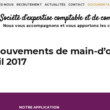
ES-NOUS
RECRUTEMENT
ACTUALITÉS
CONTACT
DOCUMENTA
Société d’expertise comptable et de c
Nous vous accompagnons et vous apportons les co
mouvements de main-d’o
il 2017
NOTRE APPLICATION