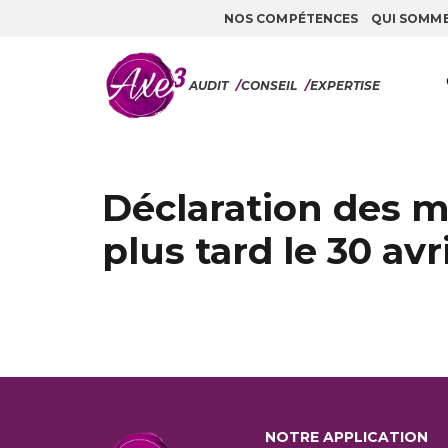
NOS COMPÉTENCES
QUI SOMM
Aller au contenu
AUDIT
/
CONSEIL
/
EXPERTISE
Déclaration des 
plus tard le 30 avr
NOTRE APPLICATION