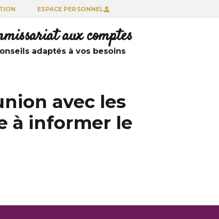
TION
ESPACE PERSONNEL
ommissariat aux comptes
nseils adaptés à vos besoins
union avec les
e à informer le