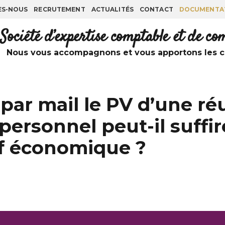
ES-NOUS
RECRUTEMENT
ACTUALITÉS
CONTACT
DOCUMENTA
Société d’expertise comptable et de c
Nous vous accompagnons et vous apportons les co
par mail le PV d’une ré
ersonnel peut-il suffir
tif économique ?