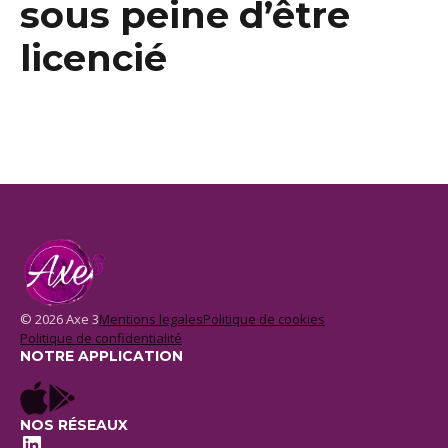
sous peine d’être
licencié
© 2026 Axe 3
Mentions legales
Politique de cookies
Politique de confidentialité
NOTRE APPLICATION
NOS RÉSEAUX
LinkedIn