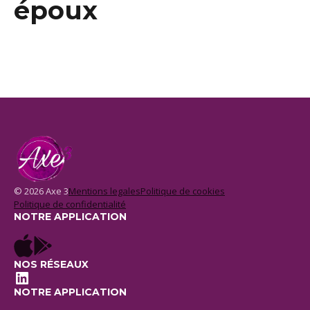
époux
© 2026 Axe 3
Mentions legales
Politique de cookies
Politique de confidentialité
NOTRE APPLICATION
NOS RÉSEAUX
LinkedIn
NOTRE APPLICATION